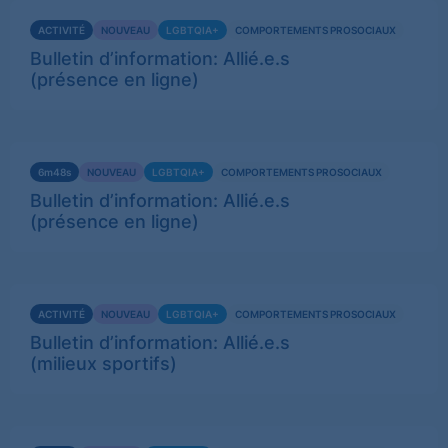
Voir
ACTIVITÉ
NOUVEAU
LGBTQIA+
COMPORTEMENTS PROSOCIAUX
plus
Bulletin d’information: Allié.e.s
(présence en ligne)
Voir
6m48s
NOUVEAU
LGBTQIA+
COMPORTEMENTS PROSOCIAUX
plus
Bulletin d’information: Allié.e.s
(présence en ligne)
Voir
ACTIVITÉ
NOUVEAU
LGBTQIA+
COMPORTEMENTS PROSOCIAUX
plus
Bulletin d’information: Allié.e.s
(milieux sportifs)
Voir