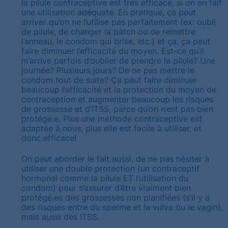
la pilule contraceptive est très efficace, si on en fait
une utilisation adéquate. En pratique, ça peut
arriver qu’on ne l’utilise pas parfaitement (ex: oubli
de pilule, de changer la patch ou de remettre
l’anneau, le condom qui brise, etc.) et ça, ça peut
faire diminuer l’efficacité du moyen. Est-ce qu’il
m’arrive parfois d’oublier de prendre la pilule? Une
journée? Plusieurs jours? De ne pas mettre le
condom tout de suite? Ça peut faire diminuer
beaucoup l’efficacité et la protection du moyen de
contraception et augmenter beaucoup les risques
de grossesse et d’ITSS, parce qu’on n’est pas bien
protégé.e. Plus une méthode contraceptive est
adaptée à nous, plus elle est facile à utiliser, et
donc efficace!
On peut aborder le fait aussi, de ne pas hésiter à
utiliser une double protection (un contraceptif
hormonal comme la pilule ET l’utilisation du
condom) pour s’assurer d’être vraiment bien
protégé.es des grossesses non planifiées (s’il y a
des risques entre du sperme et la vulve ou le vagin),
mais aussi des ITSS.