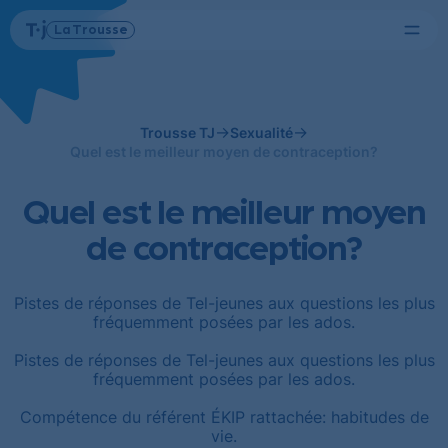
Menu
La Trousse
Tel-
Page
jeunes
d'accueil
Trousse TJ
Sexualité
Quel est le meilleur moyen de contraception?
Quel est le meilleur moyen
de contraception?
Pistes de réponses de Tel-jeunes aux questions les plus
fréquemment posées par les ados.
Pistes de réponses de Tel-jeunes aux questions les plus
fréquemment posées par les ados.
Compétence du référent ÉKIP rattachée: habitudes de
vie.