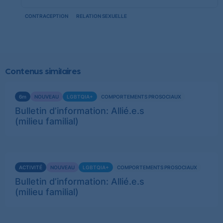
CONTRACEPTION
RELATION SEXUELLE
Contenus similaires
Voir
6m
NOUVEAU
LGBTQIA+
COMPORTEMENTS PROSOCIAUX
plus
Bulletin d’information: Allié.e.s
(milieu familial)
Voir
ACTIVITÉ
NOUVEAU
LGBTQIA+
COMPORTEMENTS PROSOCIAUX
plus
Bulletin d’information: Allié.e.s
(milieu familial)