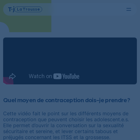
Menu
La Trousse
Tel-
Page
jeunes
d'accueil
Quel moyen de contraception dois-je prendre?
Cette vidéo fait le point sur les différents moyens de
contraception que peuvent choisir les adolescent.e.s.
Elle permet d’ouvrir la conversation sur la sexualité
sécuritaire et sereine, et lever certains tabous et
préjugés concernant les ITSS et la grossesse.