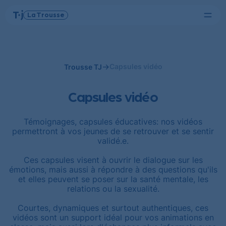
Menu
La Trousse
Tel-
Page
jeunes
d'accueil
Capsules vidéo
Trousse TJ
Capsules vidéo
Témoignages, capsules éducatives: nos vidéos
permettront à vos jeunes de se retrouver et se sentir
validé.e.
Ces capsules visent à ouvrir le dialogue sur les
émotions, mais aussi à répondre à des questions qu'ils
et elles peuvent se poser sur la santé mentale, les
relations ou la sexualité.
Courtes, dynamiques et surtout authentiques, ces
vidéos sont un support idéal pour vos animations en