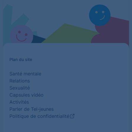
Plan du site
Santé mentale
Relations
Sexualité
Capsules vidéo
Activités
Parler de Tel-jeunes
Politique de confidentialité
(Ouvrir
dans