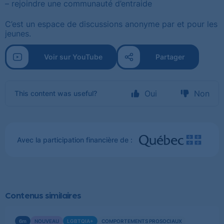
– rejoindre une communauté d’entraide
C’est un espace de discussions anonyme par et pour les
jeunes.
Voir sur YouTube
Partager
Oui
Non
This content was useful?
Avec la participation financière de :
Contenus similaires
Voir
6m
NOUVEAU
LGBTQIA+
COMPORTEMENTS PROSOCIAUX