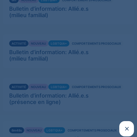
6m
NOUVEAU
LGBTQIA+
COMPORTEMENTS PROSOCIAUX
plus
Bulletin d’information: Allié.e.s
(milieu familial)
Voir
ACTIVITÉ
NOUVEAU
LGBTQIA+
COMPORTEMENTS PROSOCIAUX
plus
Bulletin d’information: Allié.e.s
(milieu familial)
Voir
ACTIVITÉ
NOUVEAU
LGBTQIA+
COMPORTEMENTS PROSOCIAUX
plus
Bulletin d’information: Allié.e.s
(présence en ligne)
Voir
Fermer
6m48s
NOUVEAU
LGBTQIA+
COMPORTEMENTS PROSOCIAUX
plus